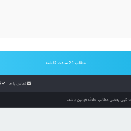
مطالب 24 ساعت گذشته
تماس با ما
ق
کپی بعضی مطالب خلاف قوانین باشد.