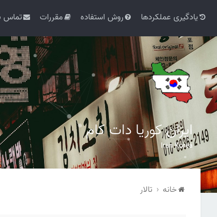
یادگیری عملکردها
روش استفاده
مقررات
تماس با
ایران کوریا دات کام
Iran Korea
خانه
تالار