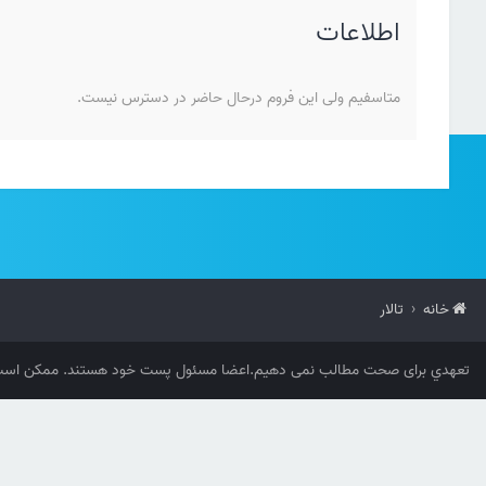
اطلاعات
متاسفیم ولی این فروم درحال حاضر در دسترس نیست.
خانه
تالار
تعهدي برای صحت مطالب نمی دهیم.اعضا مسئول پست خود هستند. ممکن است 