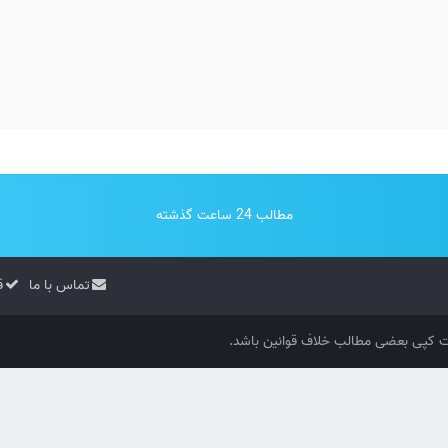
مطالب 24 ساعت گذشته
تماس با ما
ق
کپی بعضی مطالب خلاف قوانین باشد.