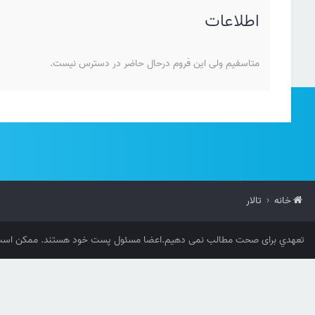
اطلاعات
متاسفیم ولی این فروم درحال حاضر در دسترس نیست.
خانه
تالار
تعهدي برای صحت مطالب نمی دهیم.اعضا مسئول پست خود هستند. ممکن است 