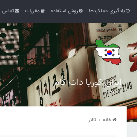
یادگیری عملکردها
روش استفاده
مقررات
تماس با
ایران کوریا دات کام
Iran Korea
خانه
تالار