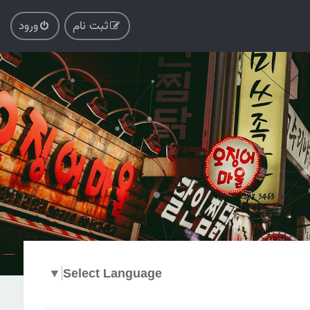
ثبت نام
ورود
▼
Select Language