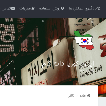
یادگیری عملکردها
روش استفاده
مقررات
تماس با
ایران کوریا دات کام
Iran Korea
خانه
تالار