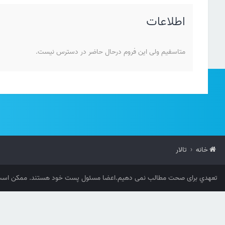
اطلاعات
متاسفیم ولی این فروم درحال حاضر در دسترس نیست.
خانه
تالار
تعهدي برای صحت مطالب نمی دهیم.اعضا مسئول پست خود هستند. ممکن است 