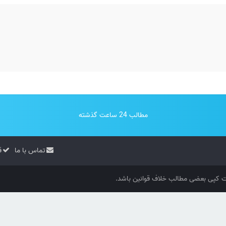
مطالب 24 ساعت گذشته
تماس با ما
ق
کپی بعضی مطالب خلاف قوانین باشد.