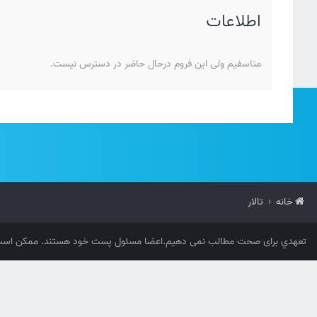
اطلاعات
متاسفیم ولی این فروم درحال حاضر در دسترس نیست.
خانه
تالار
تعهدي برای صحت مطالب نمی دهیم.اعضا مسئول پست خود هستند. ممکن است 