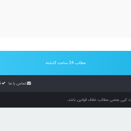
مطالب 24 ساعت گذشته
تماس با ما
ق
کپی بعضی مطالب خلاف قوانین باشد.