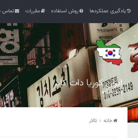
یادگیری عملکردها
روش استفاده
مقررات
تماس با
ایران کوریا دات کام
Iran Korea
خانه
تالار