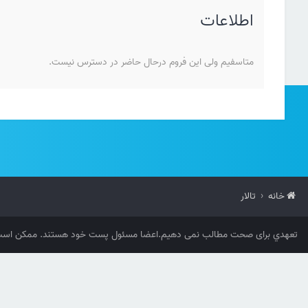
اطلاعات
متاسفیم ولی این فروم درحال حاضر در دسترس نیست.
خانه
تالار
تعهدي برای صحت مطالب نمی دهیم.اعضا مسئول پست خود هستند. ممکن است 