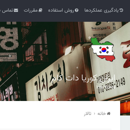
یادگیری عملکردها
روش استفاده
مقررات
تماس با
ایران کوریا دات کام
Iran Korea
خانه
تالار