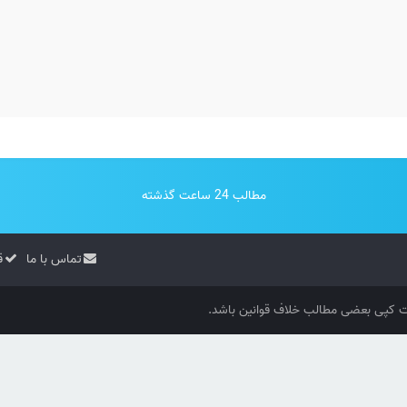
مطالب 24 ساعت گذشته
تماس با ما
ق
کپی بعضی مطالب خلاف قوانین باشد.