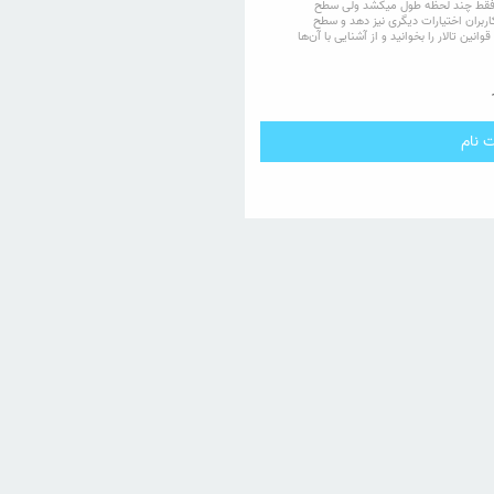
لار فقط چند لحظه طول میکشد ولی سطح
ه کاربران اختیارات دیگری نیز دهد و سطح
وانین تالار را بخوانید و از آشنایی با آن‌ها
 نام