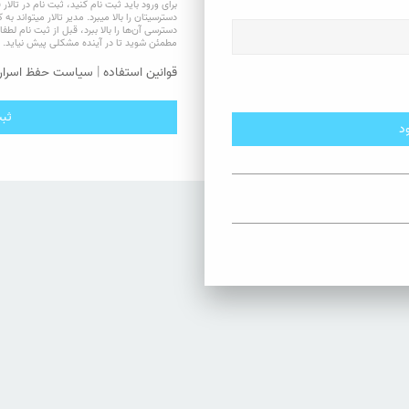
برای ورود باید ثبت نام کنید، ثبت نام در تا
دسترسیتان را بالا میبرد. مدیر تالار میتواند ب
دسترسی آن‌ها را بالا ببرد، قبل از ثبت نام لطفا ق
مطمئن شوید تا در آینده مشکلی پیش نیاید.
قوانین استفاده
|
سیاست حفظ اسرار
ثبت