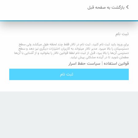
بازگشت به صفحه قبل
ثبت نام
برای ورود باید ثبت نام کنید، ثبت نام در تالار فقط چند لحظه طول میکشد ولی سطح
دسترسیتان را بالا میبرد. مدیر تالار میتواند به کاربران اختیارات دیگری نیز دهد و سطح
دسترسی آن‌ها را بالا ببرد، قبل از ثبت نام لطفا قوانین تالار را بخوانید و از آشنایی با آن‌ها
مطمئن شوید تا در آینده مشکلی پیش نیاید.
قوانین استفاده
|
سیاست حفظ اسرار
ثبت نام