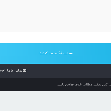
مطالب 24 ساعت گذشته
تماس با ما
ق
کپی بعضی مطالب خلاف قوانین باشد.