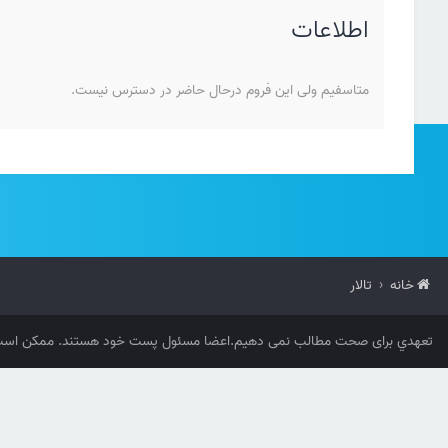
اطلاعات
متاسفیم ولی این فروم درحال حاضر در دسترس نیست.
خانه
تالار
تعهدي برای صحت مطالب نمی دهیم.اعضا مسئول پست خود هستند. ممکن است 