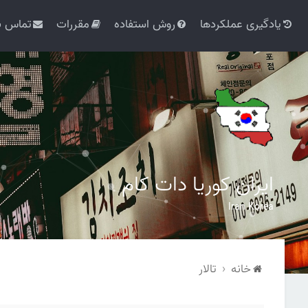
یادگیری عملکردها
روش استفاده
مقررات
تماس با
ایران کوریا دات کام
Iran Korea
خانه
تالار