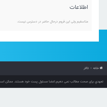
اطلاعات
متاسفیم ولی این فروم درحال حاضر در دسترس نیست.
خانه
تالار
تعهدي برای صحت مطالب نمی دهیم.اعضا مسئول پست خود هستند. ممکن است 