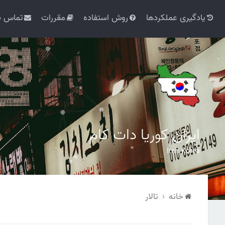
یادگیری عملکردها
روش استفاده
مقررات
تماس با
ایران کوریا دات کام
Iran Korea
خانه
تالار