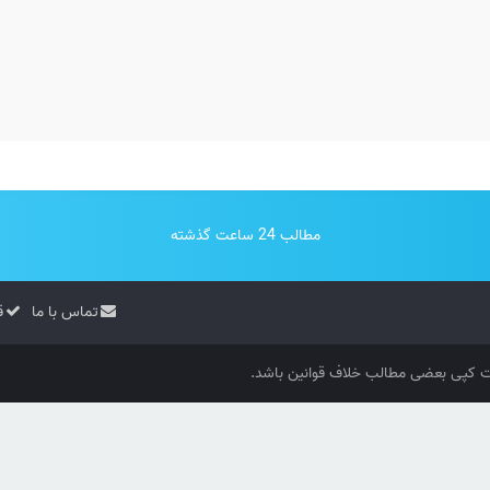
مطالب 24 ساعت گذشته
تماس با ما
ق
کپی بعضی مطالب خلاف قوانین باشد.