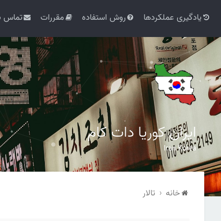
یادگیری عملکردها
روش استفاده
مقررات
تماس با
ایران کوریا دات کام
Iran Korea
خانه
تالار