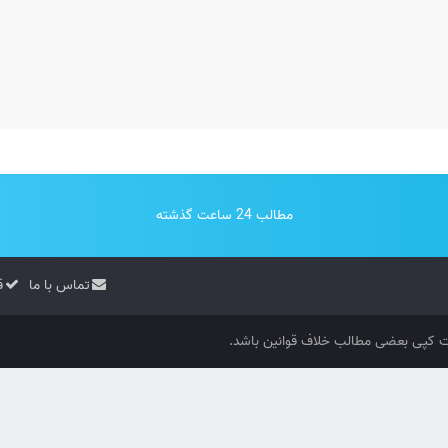
مطالب 24 ساعت گذشته
تماس با ما
ق
کپی بعضی مطالب خلاف قوانین باشد.