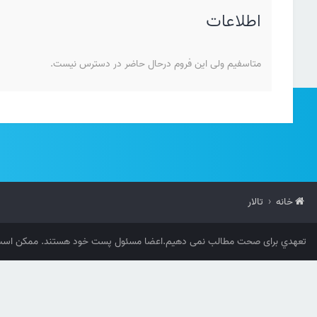
اطلاعات
متاسفیم ولی این فروم درحال حاضر در دسترس نیست.
خانه
تالار
تعهدي برای صحت مطالب نمی دهیم.اعضا مسئول پست خود هستند. ممکن است 