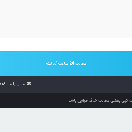
مطالب 24 ساعت گذشته
تماس با ما
ق
کپی بعضی مطالب خلاف قوانین باشد.