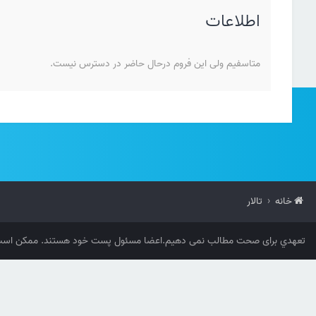
اطلاعات
متاسفیم ولی این فروم درحال حاضر در دسترس نیست.
خانه
تالار
تعهدي برای صحت مطالب نمی دهیم.اعضا مسئول پست خود هستند. ممکن است 