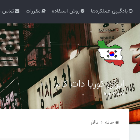
یادگیری عملکردها
روش استفاده
مقررات
تماس با
ایران کوریا دات کام
Iran Korea
خانه
تالار