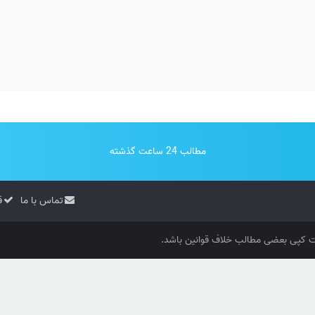
مطالب 24 ساعت گذشته
تماس با ما
ق
کپی بعضی مطالب خلاف قوانین باشد.