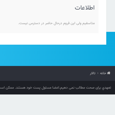
اطلاعات
متاسفیم ولی این فروم درحال حاضر در دسترس نیست.
خانه
تالار
تعهدي برای صحت مطالب نمی دهیم.اعضا مسئول پست خود هستند. ممکن است 