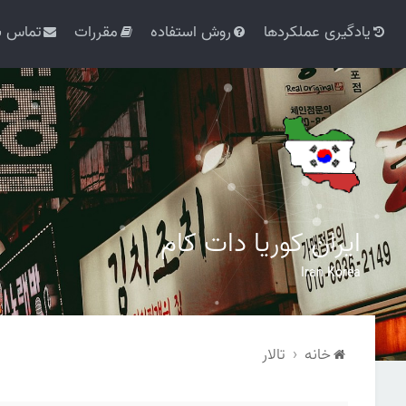
یادگیری عملکردها
روش استفاده
مقررات
تماس با
ایران کوریا دات کام
Iran Korea
خانه
تالار