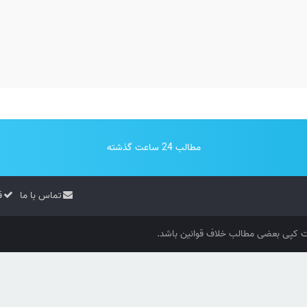
مطالب 24 ساعت گذشته
تماس با ما
ق
کپی بعضی مطالب خلاف قوانین باشد.