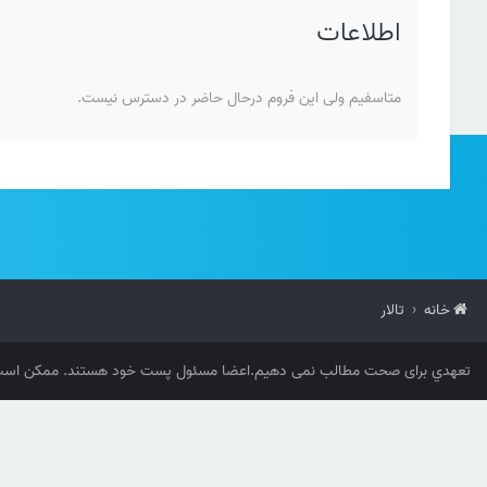
اطلاعات
متاسفیم ولی این فروم درحال حاضر در دسترس نیست.
خانه
تالار
تعهدي برای صحت مطالب نمی دهیم.اعضا مسئول پست خود هستند. ممکن است 