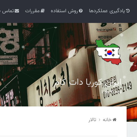
یادگیری عملکردها
روش استفاده
مقررات
تماس با
ایران کوریا دات کام
Iran Korea
خانه
تالار