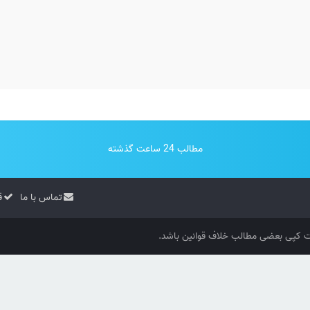
مطالب 24 ساعت گذشته
تماس با ما
ق
کپی بعضی مطالب خلاف قوانین باشد.