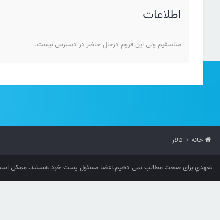
اطلاعات
متاسفیم ولی این فروم درحال حاضر در دسترس نیست.
خانه
تالار
تعهدي برای صحت مطالب نمی دهیم.اعضا مسئول پست خود هستند. ممکن است 