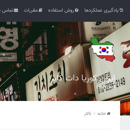
یادگیری عملکردها
روش استفاده
مقررات
تماس با
ایران کوریا دات کام
Iran Korea
خانه
تالار